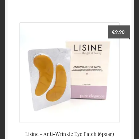
€
9,90
Lisine – Anti-Wrinkle Eye Patch (6paar)