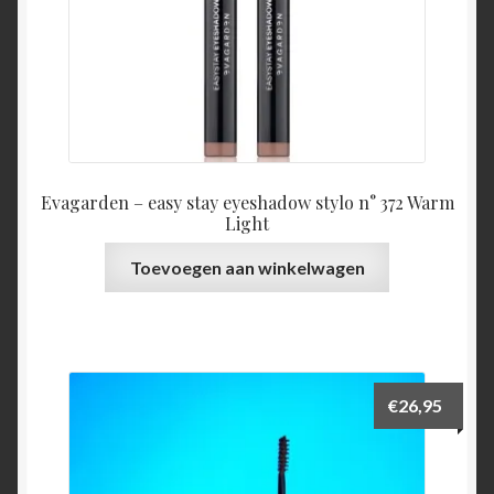
Evagarden – easy stay eyeshadow stylo n° 372 Warm
Light
Toevoegen aan winkelwagen
€
26,95