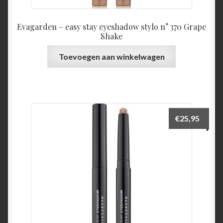
Evagarden – easy stay eyeshadow stylo n° 370 Grape
Shake
Toevoegen aan winkelwagen
€
25,95