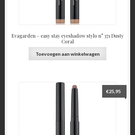
Evagarden – easy stay eyeshadow stylo n° 371 Dusty
Coral
Toevoegen aan winkelwagen
€
25,95