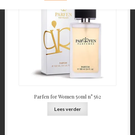
Parfen for Women 50ml n° 562
Lees verder