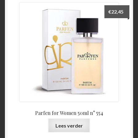
€
22,45
Parfen for Women 50ml n° 554
Lees verder