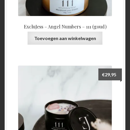
ExcluJess – Angel Numbers – 111 (goud)
Toevoegen aan winkelwagen
€
29,95