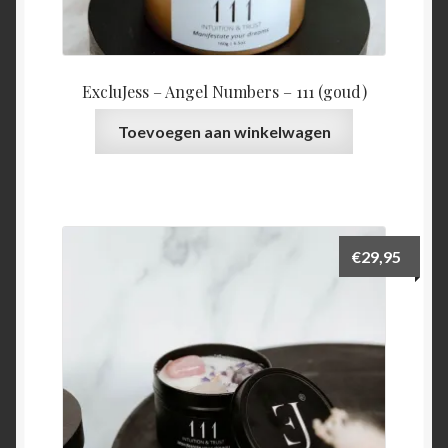
ExcluJess – Angel Numbers – 111 (goud)
Toevoegen aan winkelwagen
€
29,95