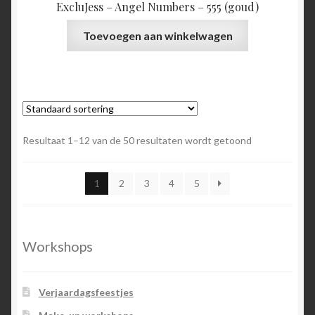
ExcluJess – Angel Numbers – 555 (goud)
Toevoegen aan winkelwagen
Resultaat 1–12 van de 50 resultaten wordt getoond
1
2
3
4
5
Workshops
Verjaardagsfeestjes