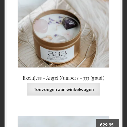
ExcluJess – Angel Numbers – 333 (goud)
Toevoegen aan winkelwagen
€
29,95