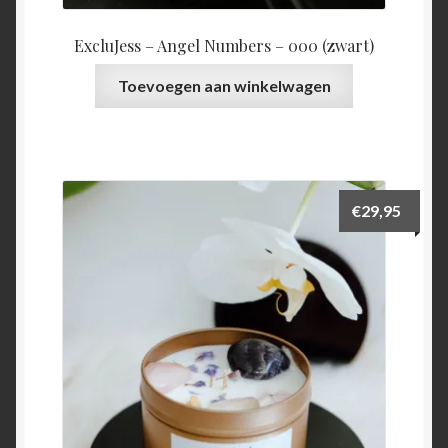
ExcluJess – Angel Numbers – 000 (zwart)
Toevoegen aan winkelwagen
€
29,95