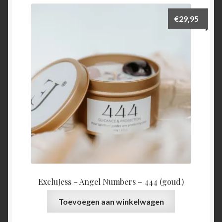
€
29,95
ExcluJess – Angel Numbers – 444 (goud)
Toevoegen aan winkelwagen