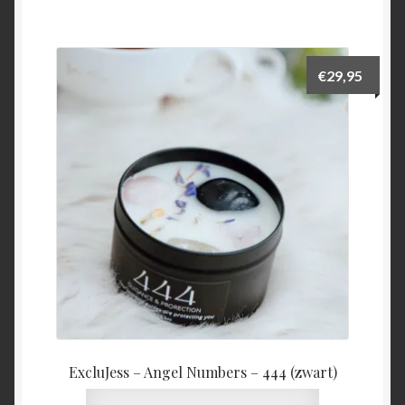
€
29,95
ExcluJess – Angel Numbers – 444 (zwart)