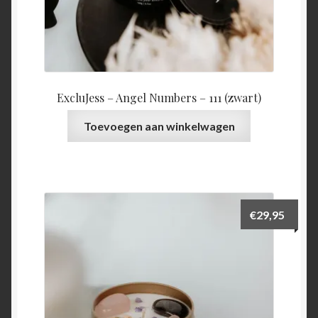
ExcluJess – Angel Numbers – 111 (zwart)
Toevoegen aan winkelwagen
€
29,95