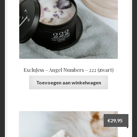
ExcluJess – Angel Numbers – 222 (zwart)
Toevoegen aan winkelwagen
€
29,95