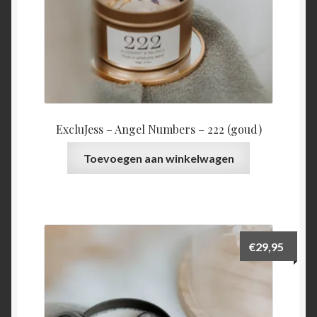
ExcluJess – Angel Numbers – 222 (goud)
Toevoegen aan winkelwagen
€
29,95