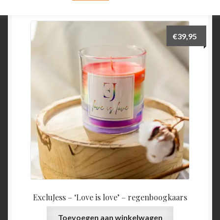
€
39,95
ExcluJess – ‘Love is love’ – regenboogkaars
Toevoegen aan winkelwagen