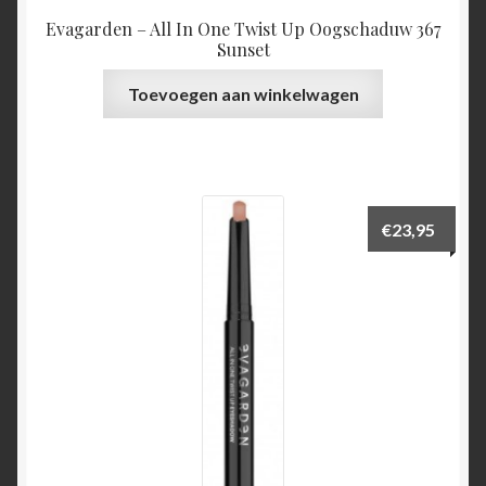
Evagarden – All In One Twist Up Oogschaduw 367
Sunset
Toevoegen aan winkelwagen
€
23,95