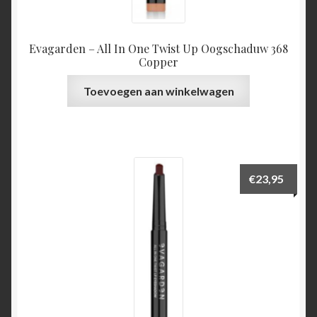
Evagarden – All In One Twist Up Oogschaduw 368
Copper
Toevoegen aan winkelwagen
€
23,95