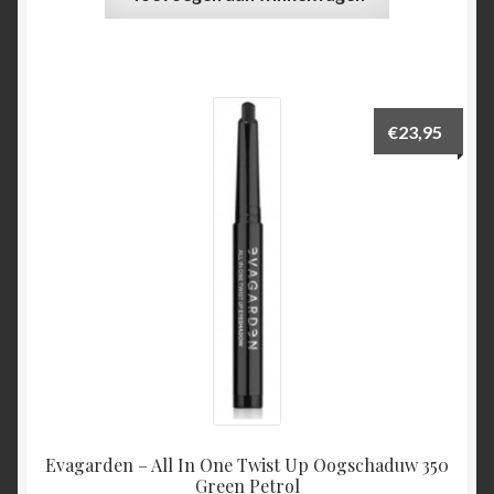
€
23,95
Evagarden – All In One Twist Up Oogschaduw 350
Green Petrol