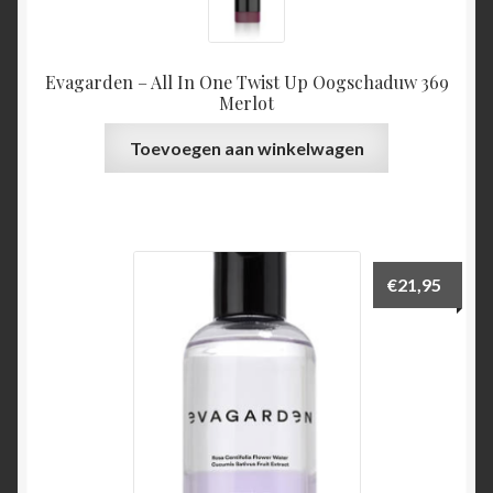
Evagarden – All In One Twist Up Oogschaduw 369
Merlot
Toevoegen aan winkelwagen
€
21,95