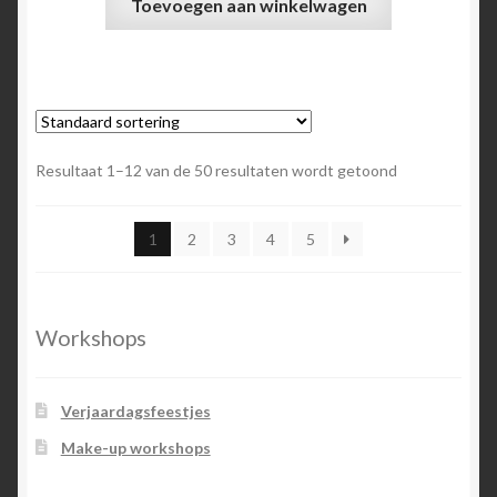
Toevoegen aan winkelwagen
Resultaat 1–12 van de 50 resultaten wordt getoond
1
2
3
4
5
Workshops
Verjaardagsfeestjes
Make-up workshops