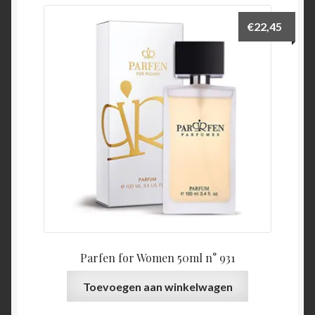
€
22,45
Parfen for Women 50ml n° 931
Toevoegen aan winkelwagen