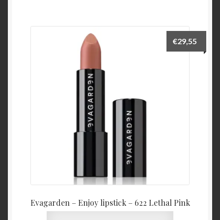
€
29,55
Evagarden – Enjoy lipstick – 622 Lethal Pink