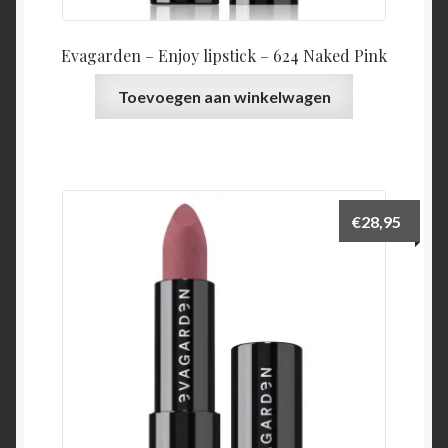
Evagarden – Enjoy lipstick – 624 Naked Pink
Toevoegen aan winkelwagen
€
28,95