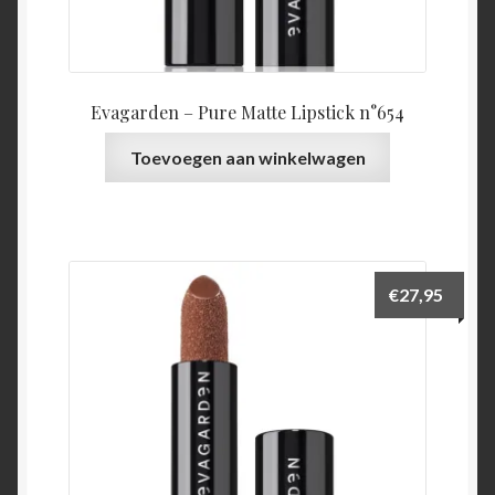
Evagarden – Pure Matte Lipstick n°654
Toevoegen aan winkelwagen
€
27,95