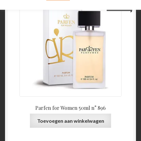
€
22,45
Parfen for Women 50ml n° 896
Toevoegen aan winkelwagen