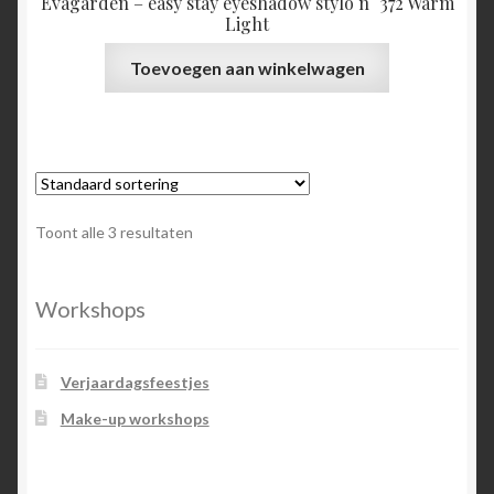
Evagarden – easy stay eyeshadow stylo n° 372 Warm
Light
Toevoegen aan winkelwagen
Toont alle 3 resultaten
Workshops
Verjaardagsfeestjes
Make-up workshops