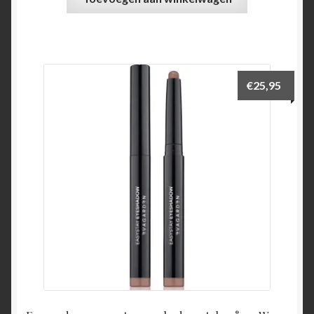
€
25,95