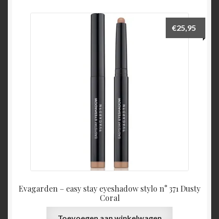
€
25,95
Evagarden – easy stay eyeshadow stylo n° 371 Dusty
Coral
Toevoegen aan winkelwagen