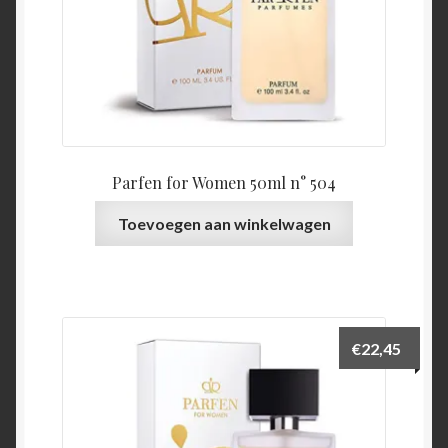
Parfen for Women 50ml n° 504
Toevoegen aan winkelwagen
€
22,45