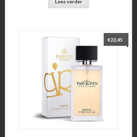
Lees verder
€
22,45