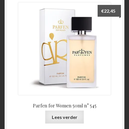
€
22,45
Parfen for Women 50ml n° 545
Lees verder