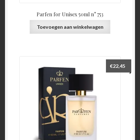
Parfen for Unisex 50ml n° 753
Toevoegen aan winkelwagen
€
22,45