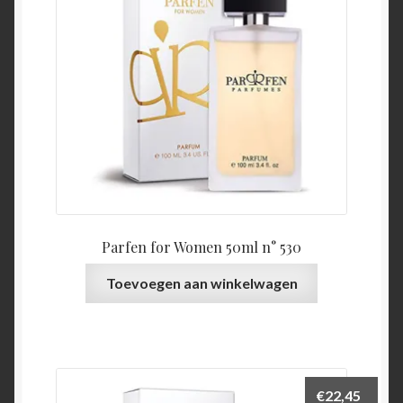
Parfen for Women 50ml n° 530
Toevoegen aan winkelwagen
€
22,45