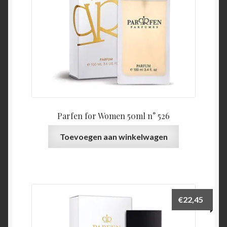
Parfen for Women 50ml n° 526
Toevoegen aan winkelwagen
€
22,45