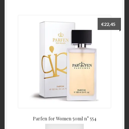
€
22,45
Parfen for Women 50ml n° 554