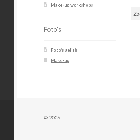
Make-up workshops
Zoe
naar
Foto’s
Foto’s gelish
Make-up
© 2026
.