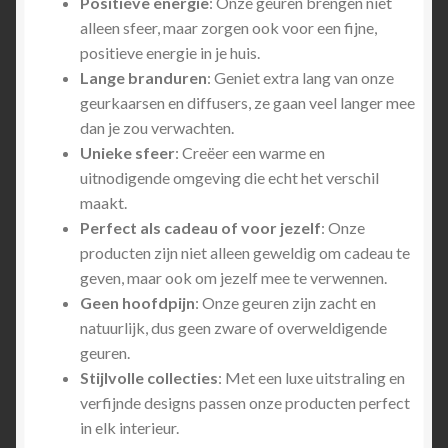
Positieve energie
: Onze geuren brengen niet
alleen sfeer, maar zorgen ook voor een fijne,
positieve energie in je huis.
Lange branduren
: Geniet extra lang van onze
geurkaarsen en diffusers, ze gaan veel langer mee
dan je zou verwachten.
Unieke sfeer
: Creëer een warme en
uitnodigende omgeving die echt het verschil
maakt.
Perfect als cadeau of voor jezelf
: Onze
producten zijn niet alleen geweldig om cadeau te
geven, maar ook om jezelf mee te verwennen.
Geen hoofdpijn
: Onze geuren zijn zacht en
natuurlijk, dus geen zware of overweldigende
geuren.
Stijlvolle collecties
: Met een luxe uitstraling en
verfijnde designs passen onze producten perfect
in elk interieur.