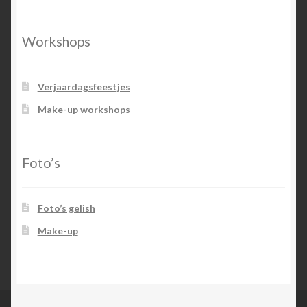
Workshops
Verjaardagsfeestjes
Make-up workshops
Foto’s
Foto’s gelish
Make-up