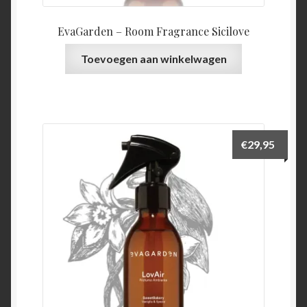
EvaGarden – Room Fragrance Sicilove
Toevoegen aan winkelwagen
€
29,95