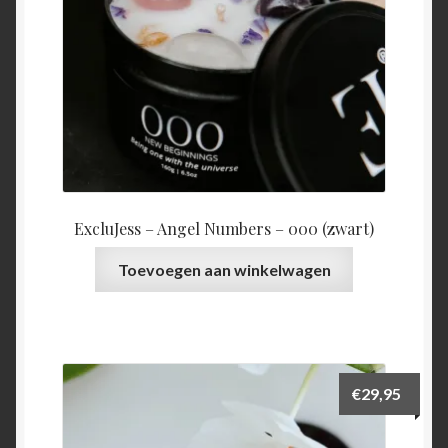
ExcluJess – Angel Numbers – 000 (zwart)
Toevoegen aan winkelwagen
€
29,95