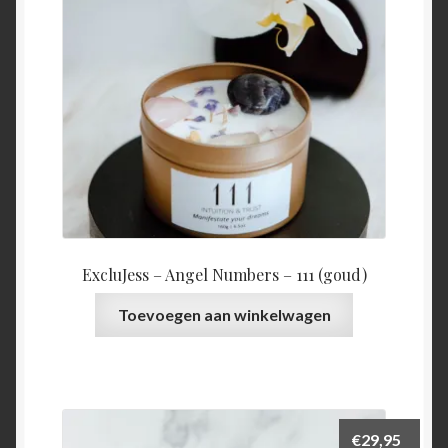
ExcluJess – Angel Numbers – 111 (goud)
Toevoegen aan winkelwagen
€
29,95