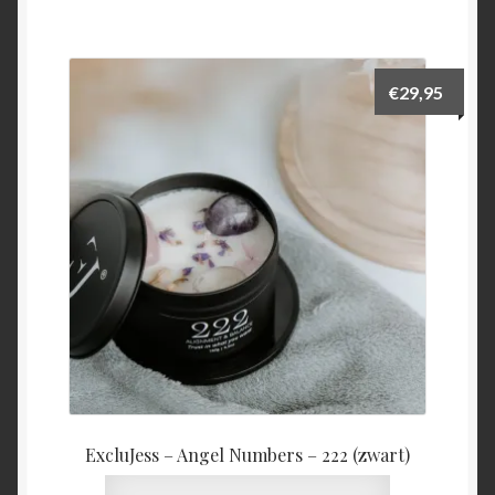
€
29,95
ExcluJess – Angel Numbers – 222 (zwart)