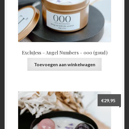
ExcluJess – Angel Numbers – 000 (goud)
Toevoegen aan winkelwagen
€
29,95