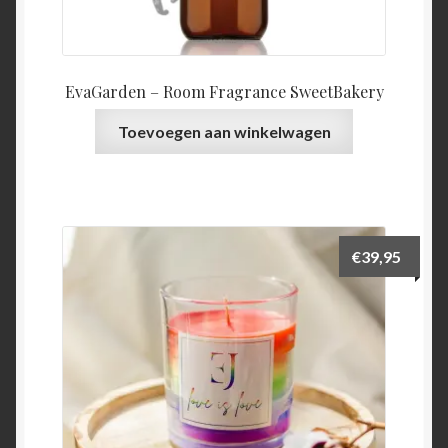
EvaGarden – Room Fragrance SweetBakery
Toevoegen aan winkelwagen
€
39,95