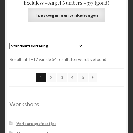
ExcluJess – Angel Numbers – 333 (goud)
Toevoegen aan winkelwagen
Resultaat 1–12 van de 54 resultaten wordt getoond
1
2
3
4
5
Workshops
Verjaardagsfeestjes