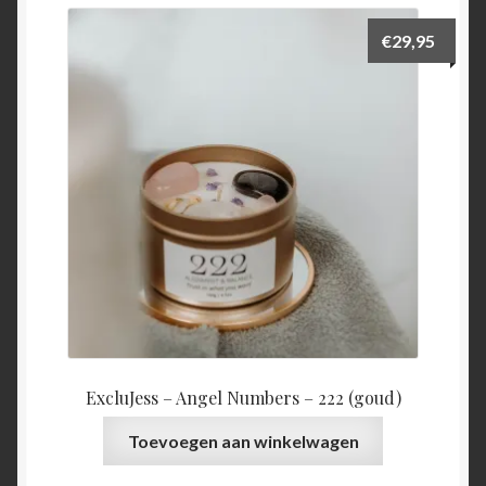
€
29,95
ExcluJess – Angel Numbers – 222 (goud)
Toevoegen aan winkelwagen