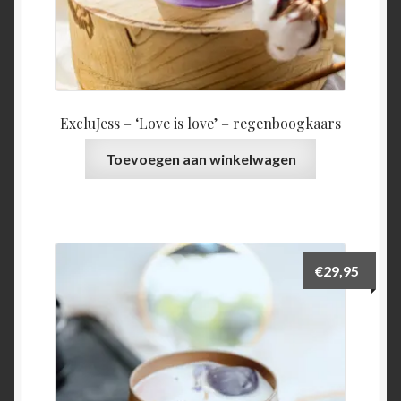
ExcluJess – ‘Love is love’ – regenboogkaars
Toevoegen aan winkelwagen
€
29,95