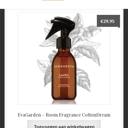
€
29,95
EvaGarden – Room Fragrance CottonDream
Toevoegen aan winkelwagen