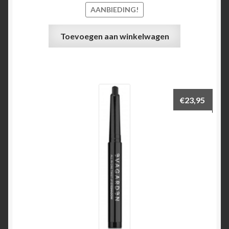
AANBIEDING!
Toevoegen aan winkelwagen
€
23,95