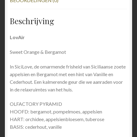
BEOORDELINGEN (0)
Beschrijving
LovAir
Sweet Orange & Bergamot
In SiciLove, de omarmende frisheid van Siciliaanse zoete
appelsien en Bergamot met een hint van Vanille en
Cederhout. Een kalmerende geur die we aanraden voor
in de relaxruimtes van het huis.
OLFACTORY PYRAMID
HOOFD: bergamot, pompelmoes, appelsien
HART: orchidee, appelsienbloesem, tuberose
BASIS: cederhout, vanille