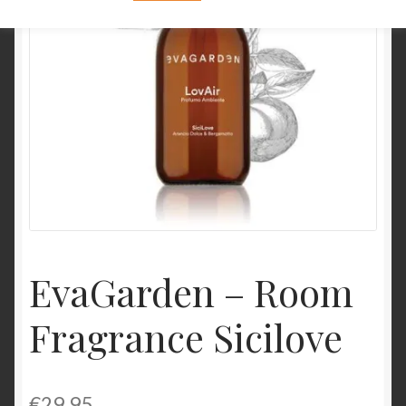
EvaGarden – Room
Fragrance Sicilove
€
29,95