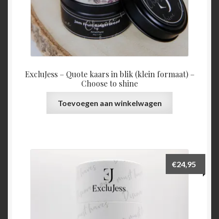
ExcluJess – Quote kaars in blik (klein formaat) –
Choose to shine
Toevoegen aan winkelwagen
€
24,95