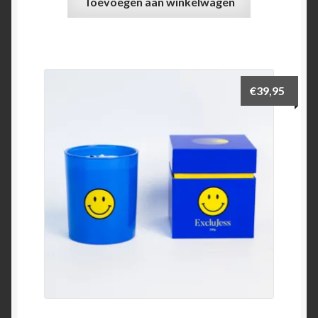
Toevoegen aan winkelwagen
€
39,95