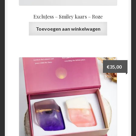
ExcluJess – Smiley kaars – Roze
Toevoegen aan winkelwagen
€
35,00