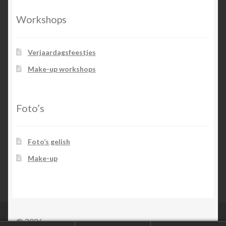
Workshops
Verjaardagsfeestjes
Make-up workshops
Foto’s
Foto’s gelish
Make-up
© 2026