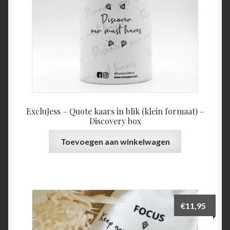
ExcluJess – Quote kaars in blik (klein formaat) –
Discovery box
Toevoegen aan winkelwagen
€
11,95