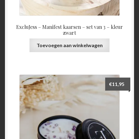
ExcluJess – Manifest kaarsen – set van 3 – kleur
zwart
Toevoegen aan winkelwagen
€
11,95