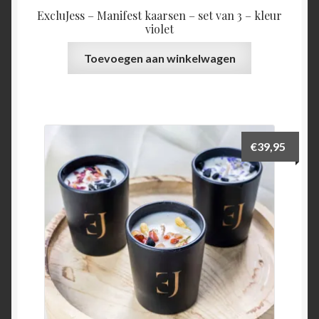
ExcluJess – Manifest kaarsen – set van 3 – kleur
violet
Toevoegen aan winkelwagen
€
39,95