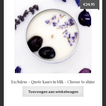
€
24,95
ExcluJess – Quote kaars in blik – Choose to shine
Toevoegen aan winkelwagen