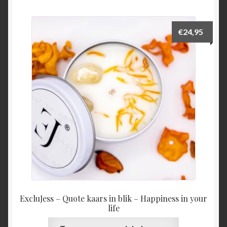
€
24,95
ExcluJess – Quote kaars in blik – Happiness in your
life