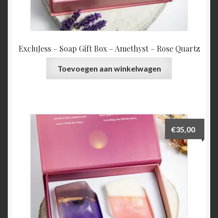
ExcluJess – Soap Gift Box – Amethyst – Rose Quartz
Toevoegen aan winkelwagen
€
35,00