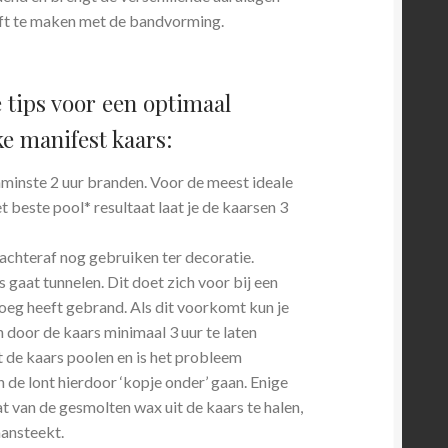
eeft te maken met de bandvorming.
e tips voor een optimaal
ke manifest kaars:
enminste 2 uur branden. Voor de meest ideale
t beste pool* resultaat laat je de kaarsen 3
achteraf nog gebruiken ter decoratie.
gaat tunnelen. Dit doet zich voor bij een
noeg heeft gebrand. Als dit voorkomt kun je
 door de kaars minimaal 3 uur te laten
 de kaars poolen en is het probleem
 de lont hierdoor ‘kopje onder’ gaan. Enige
t van de gesmolten wax uit de kaars te halen,
aansteekt.