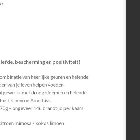
st
iefde, bescherming en positiviteit!
ombinatie van heerlijke geuren en helende
den van je leven helpen voeden.
 afgewerkt met droogbloemen en helende
thist, Chevron Amethist.
 70g – ongeveer 14u brandtijd per kaars
& citroen mimosa / kokos limoen