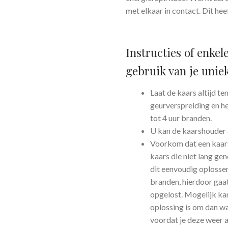
met elkaar in contact. Dit h
Instructies of enkel
gebruik van je unie
Laat de kaars altijd t
geurverspreiding en he
tot 4 uur branden.
U kan de kaarshouder 
Voorkom dat een kaars 
kaars die niet lang ge
dit eenvoudig oplossen
branden, hierdoor gaat
opgelost. Mogelijk kan
oplossing is om dan wa
voordat je deze weer 