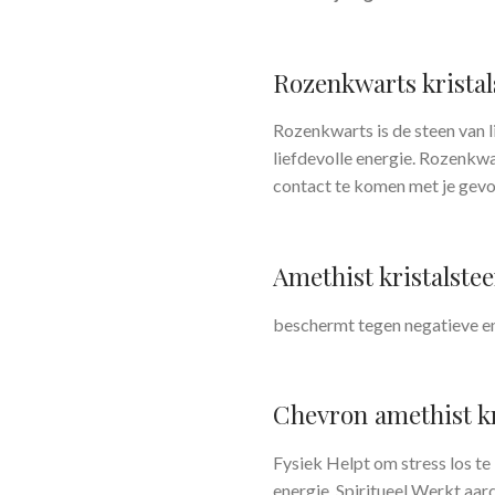
Rozenkwarts kristal
Rozenkwarts is de steen van l
liefdevolle energie. Rozenkwa
contact te komen met je gevo
Amethist kristalste
beschermt tegen negatieve e
Chevron amethist kr
Fysiek Helpt om stress los te
energie. Spiritueel Werkt aar