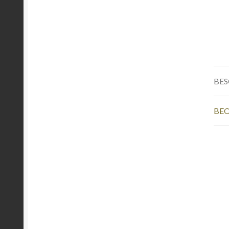
BES
BEO