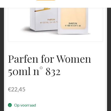
Parfen for Women
50ml n° 832
€
22,45
Op voorraad