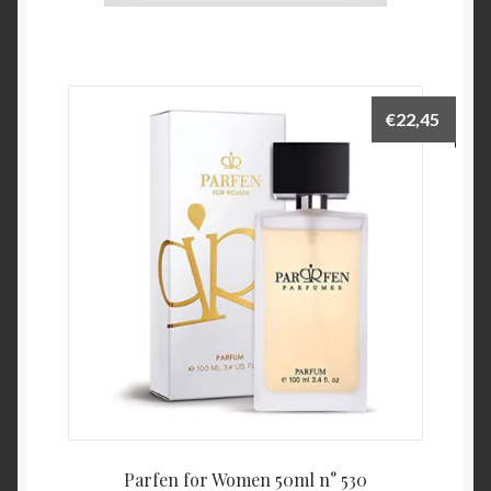
€
22,45
Parfen for Women 50ml n° 530