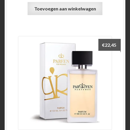
Toevoegen aan winkelwagen
€
22,45