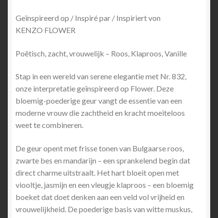
Geïnspireerd op / Inspiré par / Inspiriert von
KENZO FLOWER
Poëtisch, zacht, vrouwelijk – Roos, Klaproos, Vanille
Stap in een wereld van serene elegantie met Nr. 832,
onze interpretatie geïnspireerd op Flower. Deze
bloemig-poederige geur vangt de essentie van een
moderne vrouw die zachtheid en kracht moeiteloos
weet te combineren.
De geur opent met frisse tonen van Bulgaarse roos,
zwarte bes en mandarijn – een sprankelend begin dat
direct charme uitstraalt. Het hart bloeit open met
viooltje, jasmijn en een vleugje klaproos – een bloemig
boeket dat doet denken aan een veld vol vrijheid en
vrouwelijkheid. De poederige basis van witte muskus,