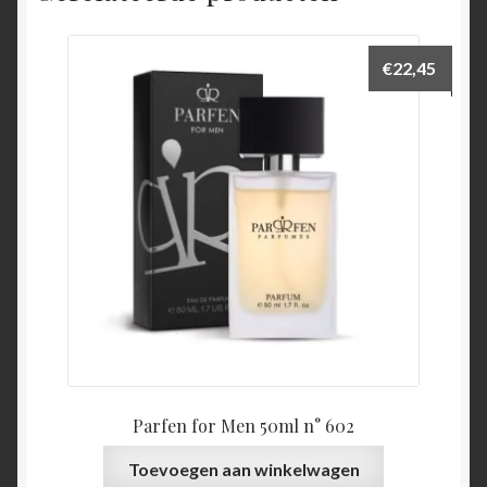
€
22,45
Parfen for Men 50ml n° 602
Toevoegen aan winkelwagen