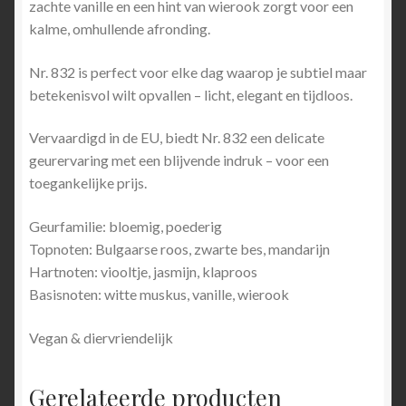
zachte vanille en een hint van wierook zorgt voor een
kalme, omhullende afronding.
Nr. 832 is perfect voor elke dag waarop je subtiel maar
betekenisvol wilt opvallen – licht, elegant en tijdloos.
Vervaardigd in de EU, biedt Nr. 832 een delicate
geurervaring met een blijvende indruk – voor een
toegankelijke prijs.
Geurfamilie: bloemig, poederig
Topnoten: Bulgaarse roos, zwarte bes, mandarijn
Hartnoten: viooltje, jasmijn, klaproos
Basisnoten: witte muskus, vanille, wierook
Vegan & diervriendelijk
Gerelateerde producten