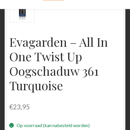
Evagarden – All In
One Twist Up
Oogschaduw 361
Turquoise
€
23,95
Op voorraad (kan nabesteld worden)