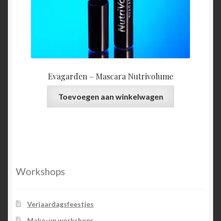
Evagarden – Mascara Nutrivolume
Toevoegen aan winkelwagen
Workshops
Verjaardagsfeestjes
Make-up workshops