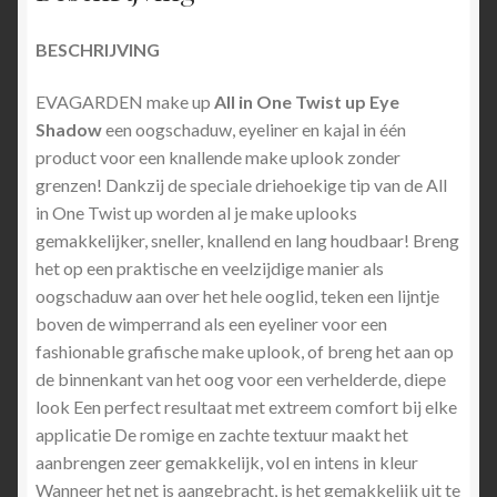
BESCHRIJVING
EVAGARDEN make up
All in One Twist up Eye
Shadow
een oogschaduw, eyeliner en kajal in één
product voor een knallende make uplook zonder
grenzen! Dankzij de speciale driehoekige tip van de All
in One Twist up worden al je make uplooks
gemakkelijker, sneller, knallend en lang houdbaar! Breng
het op een praktische en veelzijdige manier als
oogschaduw aan over het hele ooglid, teken een lijntje
boven de wimperrand als een eyeliner voor een
fashionable grafische make uplook, of breng het aan op
de binnenkant van het oog voor een verhelderde, diepe
look Een perfect resultaat met extreem comfort bij elke
applicatie De romige en zachte textuur maakt het
aanbrengen zeer gemakkelijk, vol en intens in kleur
Wanneer het net is aangebracht, is het gemakkelijk uit te