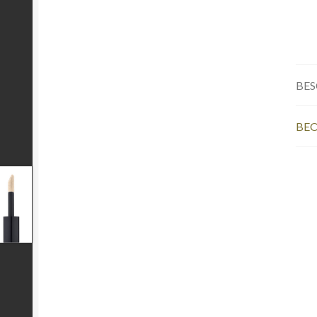
BES
BEO