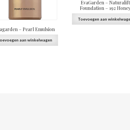
EvaGarden – Naturalift
Foundation – 192 Hone
Toevoegen aan winkelwag
agarden – Pearl Emulsion
oevoegen aan winkelwagen