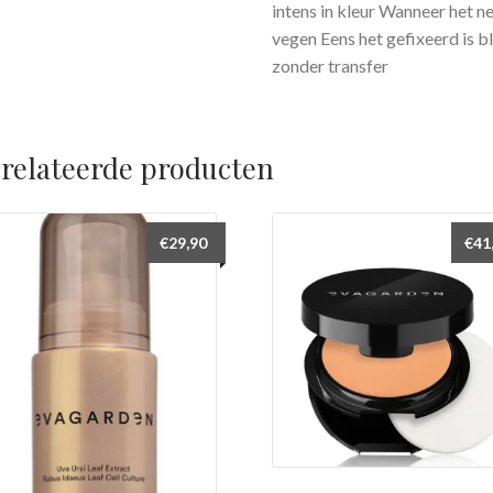
intens in kleur Wanneer het ne
vegen Eens het gefixeerd is bl
zonder transfer
relateerde producten
€
29,90
€
41