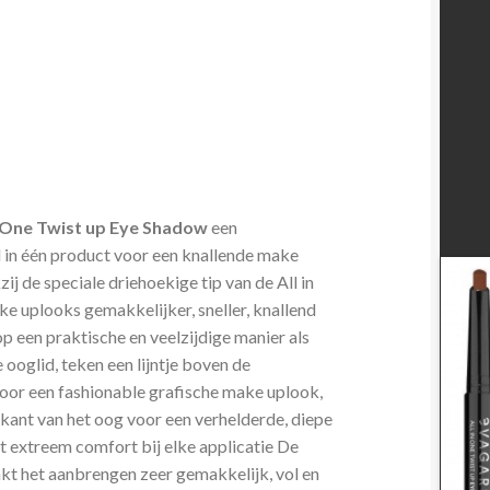
n One Twist up Eye Shadow
een
l in één product voor een knallende make
j de speciale driehoekige tip van de All in
e uplooks gemakkelijker, sneller, knallend
p een praktische en veelzijdige manier als
ooglid, teken een lijntje boven de
voor een fashionable grafische make uplook,
kant van het oog voor een verhelderde, diepe
t extreem comfort bij elke applicatie De
kt het aanbrengen zeer gemakkelijk, vol en