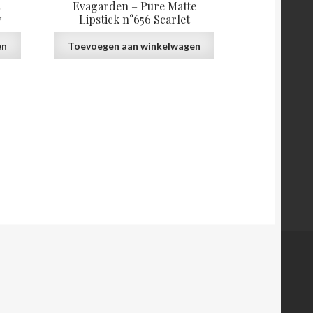
Evagarden – Pure Matte
y
Lipstick n°656 Scarlet
en
Toevoegen aan winkelwagen