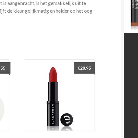
t is aangebracht, is het gemakkelijk uit te
ijft de kleur gelijkmatig en helder op het oog
,55
€
28,95