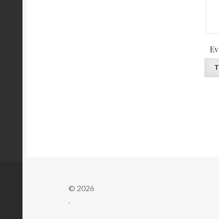
Ev
T
© 2026
.