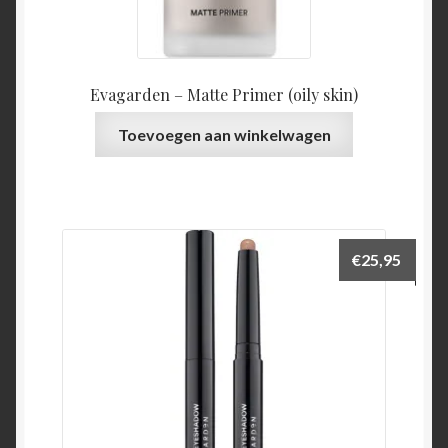
Evagarden – Matte Primer (oily skin)
Toevoegen aan winkelwagen
€
25,95