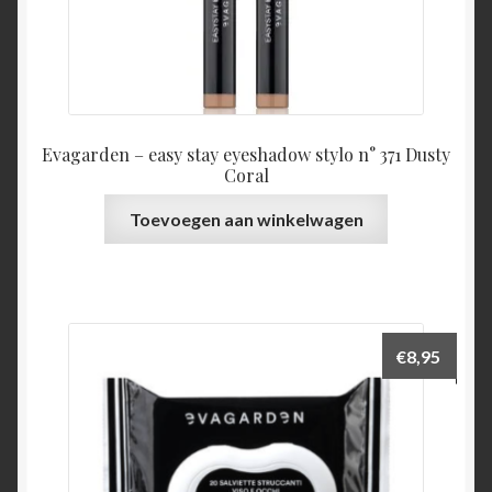
Evagarden – easy stay eyeshadow stylo n° 371 Dusty
Coral
Toevoegen aan winkelwagen
€
8,95