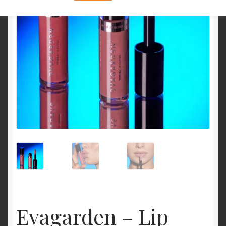
Evagarden – Lip