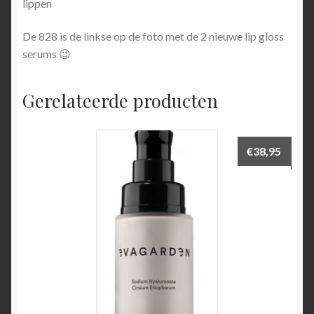
lippen
De 828 is de linkse op de foto met de 2 nieuwe lip gloss
serums 😉
Gerelateerde producten
€
38,95