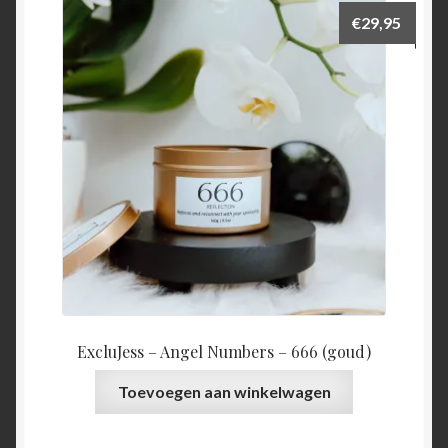
€
29,95
ExcluJess – Angel Numbers – 666 (goud)
Toevoegen aan winkelwagen